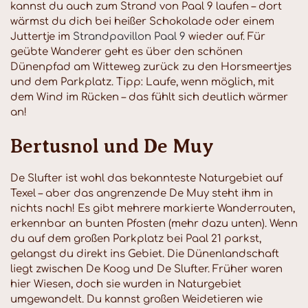
kannst du auch zum Strand von Paal 9 laufen – dort
wärmst du dich bei heißer Schokolade oder einem
Juttertje im
Strandpavillon Paal 9
wieder auf. Für
geübte Wanderer geht es über den schönen
Dünenpfad am Witteweg zurück zu den Horsmeertjes
und dem Parkplatz. Tipp: Laufe, wenn möglich, mit
dem Wind im Rücken – das fühlt sich deutlich wärmer
an!
Bertusnol und De Muy
De Slufter ist wohl das bekannteste Naturgebiet auf
Texel – aber das angrenzende De Muy steht ihm in
nichts nach! Es gibt mehrere markierte Wanderrouten,
erkennbar an bunten Pfosten (mehr dazu unten). Wenn
du auf dem großen Parkplatz bei Paal 21 parkst,
gelangst du direkt ins Gebiet. Die Dünenlandschaft
liegt zwischen De Koog und De Slufter. Früher waren
hier Wiesen, doch sie wurden in Naturgebiet
umgewandelt. Du kannst großen Weidetieren wie