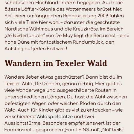
schottischen Hochlandrindern begegnen. Auch die
älteste Löffler-Kolonie des Wattenmeers brütet hier.
Seit einer umfangreichen Renaturierung 2009 fühlen
sich viele Tiere hier wohl – darunter die geschützte
Nordische Wühlmaus und die Kreuzkröte. Im Bereich
„de Nederlanden“ von De Muy liegt die Bertusnol – eine
hohe Düne mit fantastischem Rundumblick, den
Aufstieg auf jeden Fall wert!
Wandern im Texeler Wald
Wandere lieber etwas geschützter? Dann bist du im
Texeler Wald, De Dennen, genau richtig. Hier gibt es
viele Wanderwege und ausgeschilderte Routen in
unterschiedlichen Längen. Du hast die Wahl zwischen
befestigten Wegen oder weichen Pfaden durch den
Wald. Auch für Kinder gibt es viel zu entdecken – wie
verschiedene
Waldspielplätze
und zwei
Aussichtstürme. Besonders empfehlenswert ist der
Fonteinsnol – gesprochen „Fon-TEINS-nol“. „Nol“ heißt