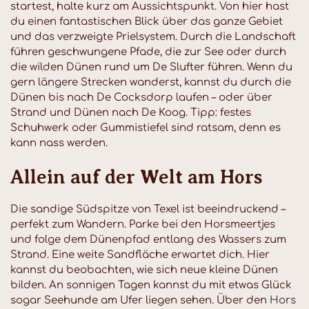
startest, halte kurz am Aussichtspunkt. Von hier hast
du einen fantastischen Blick über das ganze Gebiet
und das verzweigte Prielsystem. Durch die Landschaft
führen geschwungene Pfade, die zur See oder durch
die wilden Dünen rund um De Slufter führen. Wenn du
gern längere Strecken wanderst, kannst du durch die
Dünen bis nach De Cocksdorp laufen – oder über
Strand und Dünen nach De Koog. Tipp: festes
Schuhwerk oder Gummistiefel sind ratsam, denn es
kann nass werden.
Allein auf der Welt am Hors
Die sandige Südspitze von Texel ist beeindruckend –
perfekt zum Wandern. Parke bei den Horsmeertjes
und folge dem Dünenpfad entlang des Wassers zum
Strand. Eine weite Sandfläche erwartet dich. Hier
kannst du beobachten, wie sich neue kleine Dünen
bilden. An sonnigen Tagen kannst du mit etwas Glück
sogar Seehunde am Ufer liegen sehen. Über den
Hors