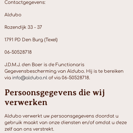
Contactgegevens:
Aldubo
Rozendijk 33 - 37
1791 PD Den Burg (Texel)
06-50528718
J.D.M.J. den Boer is de Functionaris
Gegevensbescherming van Aldubo. Hij is te bereiken
via
info@aldubo.nl
of via 06-50528718.
Persoonsgegevens die wij
verwerken
Aldubo verwerkt uw persoonsgegevens doordat u
gebruik maakt van onze diensten en/of omdat u deze
zelf aan ons verstrekt.