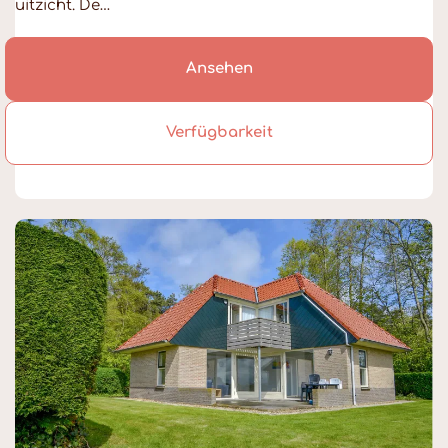
uitzicht. De…
Ansehen
Verfügbarkeit