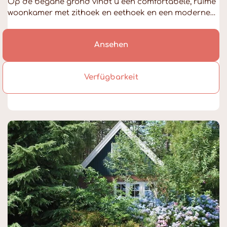
Op de begane grond vindt u een comfortabele, ruime
woonkamer met zithoek en eethoek en een moderne…
Ansehen
Verfügbarkeit