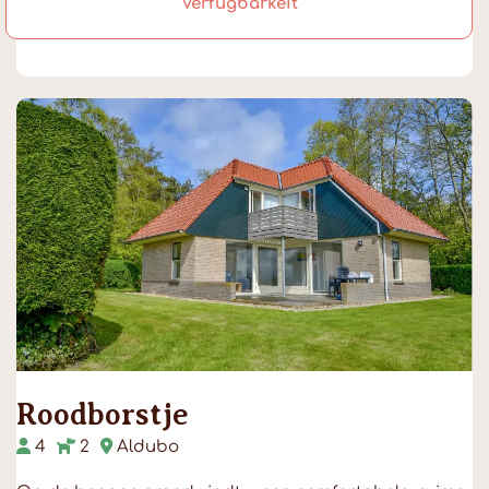
Verfügbarkeit
Roodborstje
4
2
Aldubo