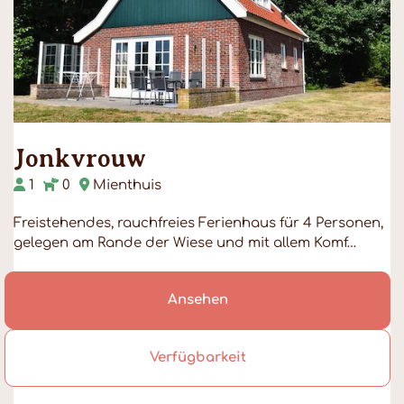
Jonkvrouw
1
0
Mienthuis
Freistehendes, rauchfreies Ferienhaus für 4 Personen,
gelegen am Rande der Wiese und mit allem Komf…
Ansehen
Verfügbarkeit