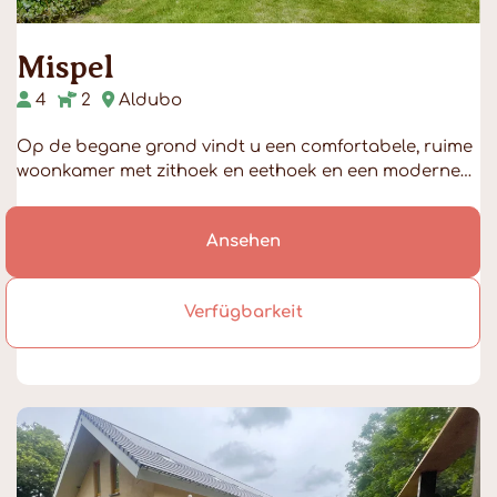
Mispel
4
2
Aldubo
Op de begane grond vindt u een comfortabele, ruime
woonkamer met zithoek en eethoek en een moderne…
Ansehen
Verfügbarkeit