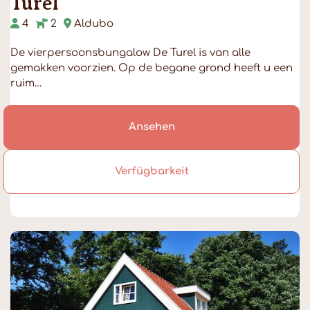
Turel
4
2
Aldubo
De vierpersoonsbungalow De Turel is van alle
gemakken voorzien. Op de begane grond heeft u een
ruim…
Ansehen
Verfügbarkeit