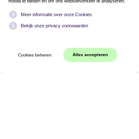
Verfügbarkeit
media te bieden en om ons websiteverkeer te analyseren.
Meer informatie over onze Cookies
Bekijk onze privacy voorwaarden
Alles accepteren
Cookies beheren
Tweepersoons kamer
2
0
Hoeve Consensus